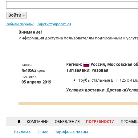
Забыли пароль?
·
Зарегистрироваться
Внимание!
Информация доступна пользователям подписанным к услуг
Регион:
Россия,
Московская об
заявка
№10562
Тип заявки:
Разовая
срок
поставки
трубы стальные ВГП 125 х 4 м
05 апреля 2019
Условия доставки:
Доставка
Усло
КОМПАНИИ
ОБЪЯВЛЕНИЯ
ПОТРЕБНОСТИ
ПРОМЫШ
Реклама
О нас
Тарифные планы