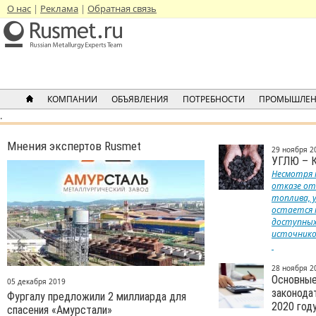
О нас
Реклама
Обратная связь
КОМПАНИИ
ОБЪЯВЛЕНИЯ
ПОТРЕБНОСТИ
ПРОМЫШЛЕН
.
Мнения экспертов Rusmet
29 ноября 2
УГЛЮ – 
Несмотря 
отказе от
топлива, 
остается 
доступных
источнико
28 ноября 2
Основные
05 декабря 2019
законода
Фургалу предложили 2 миллиарда для
2020 год
спасения «Амурстали»