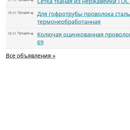
Сетка тканая из нержавейки ГОС
07:10
Для гофротрубы проволока сталь
Продам
08:33
термонеобработанная
Колючая оцинкованная проволок
Продам
08:33
69
Все объявления »