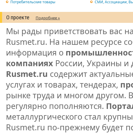
Потребительские товары
СМИ, Ассоциации, В
О проекте
Подробнее »
Мы рады приветствовать вас н
Rusmet.ru. На нашем ресурсе с
информация о
промышленнос
компаниях
России, Украины и 
Rusmet.ru
содержит актуальны
услугах и товарах, тендерах,
пр
рынке труда и многом другом. 
регулярно пополняются.
Порта
металлургического стал круп
Rusmet.ru по-прежнему будет п