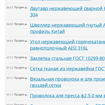
Двутавр нержавеющий сварной К
Продам
06:03
304
Швеллер нержавеющий гнутый AI
Продам
06:03
профиль Китай
Угол нержавеющий горячеката
Продам
06:03
равнополочный AISI 316L
Заклепка стальная ГОСТ 10299-80
Продам
07:12
Сетка тканая из нержавейки ГОС
Продам
07:12
Вязальная проволока и для прои
Продам
07:11
гвоздей,сетки
Проволока для пресса ф2,5,0 мм
Продам
07:11
Продам