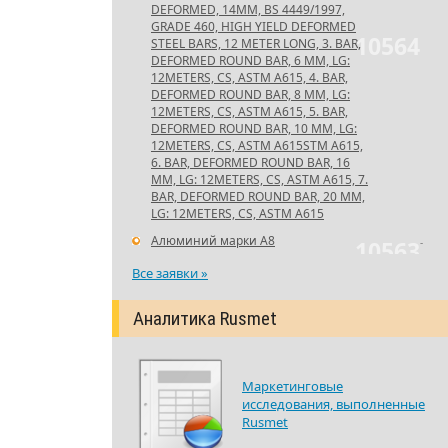
DEFORMED, 14MM, BS 4449/1997,
GRADE 460, HIGH YIELD DEFORMED
10564
STEEL BARS, 12 METER LONG, 3. BAR,
DEFORMED ROUND BAR, 6 MM, LG:
12METERS, CS, ASTM A615, 4. BAR,
DEFORMED ROUND BAR, 8 MM, LG:
12METERS, CS, ASTM A615, 5. BAR,
DEFORMED ROUND BAR, 10 MM, LG:
12METERS, CS, ASTM A615STM A615,
6. BAR, DEFORMED ROUND BAR, 16
MM, LG: 12METERS, CS, ASTM A615, 7.
BAR, DEFORMED ROUND BAR, 20 MM,
LG: 12METERS, CS, ASTM A615
Алюминий марки А8
-
10563
Все заявки »
Аналитика Rusmet
Маркетинговые
исследования, выполненные
Rusmet