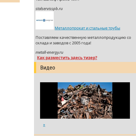
stalservisspb.ru
Металлопрокат и стальные трубы
Поставляем качественную металлопродукцию со
склада и заводов с 2005 года!
metall-energy.ru
Как разместить здесь тизер?
Видео
»