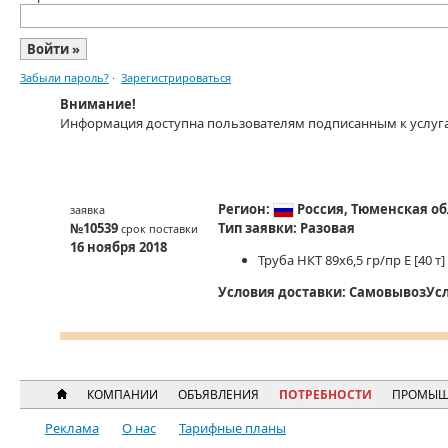
Забыли пароль?
·
Зарегистрироваться
Внимание!
Информация доступна пользователям подписанным к услуг
Регион:
Россия,
Тюменская об
заявка
№10539
Тип заявки:
Разовая
срок поставки
16 ноября 2018
Труба НКТ 89х6,5 гр/пр Е
[40 т]
Условия доставки:
Самовывоз
Ус
КОМПАНИИ
ОБЪЯВЛЕНИЯ
ПОТРЕБНОСТИ
ПРОМЫШ
Реклама
О нас
Тарифные планы