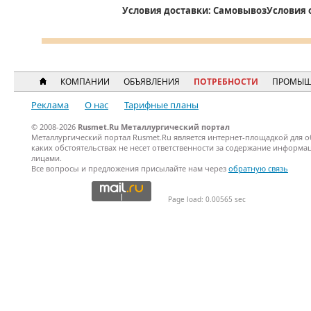
Условия доставки:
Самовывоз
Условия 
КОМПАНИИ
ОБЪЯВЛЕНИЯ
ПОТРЕБНОСТИ
ПРОМЫШ
Реклама
О нас
Тарифные планы
© 2008-2026
Rusmet.Ru Металлургический портал
Металлургический портал Rusmet.Ru является интернет-площадкой для 
каких обстоятельствах не несет ответственности за содержание информ
лицами.
Все вопросы и предложения присылайте нам через
обратную связь
Page load: 0.00565 sec