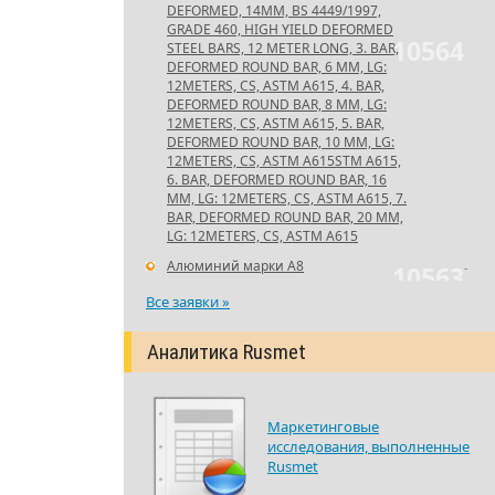
DEFORMED, 14MM, BS 4449/1997,
GRADE 460, HIGH YIELD DEFORMED
10564
STEEL BARS, 12 METER LONG, 3. BAR,
DEFORMED ROUND BAR, 6 MM, LG:
12METERS, CS, ASTM A615, 4. BAR,
DEFORMED ROUND BAR, 8 MM, LG:
12METERS, CS, ASTM A615, 5. BAR,
DEFORMED ROUND BAR, 10 MM, LG:
12METERS, CS, ASTM A615STM A615,
6. BAR, DEFORMED ROUND BAR, 16
MM, LG: 12METERS, CS, ASTM A615, 7.
BAR, DEFORMED ROUND BAR, 20 MM,
LG: 12METERS, CS, ASTM A615
Алюминий марки А8
-
10563
Все заявки »
Аналитика Rusmet
Маркетинговые
исследования, выполненные
Rusmet