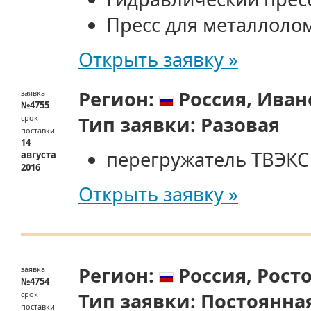
Пресс для металлолом
Открыть заявку »
Регион:
Россия,
Иван
заявка
№4755
Тип заявки:
Разовая
срок
поставки
14
перегружатель ТВЭКС
августа
2016
Открыть заявку »
Регион:
Россия,
Росто
заявка
№4754
Тип заявки:
Постоянна
срок
поставки