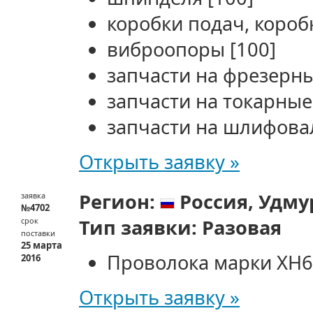
коробки подач, короб
виброопоры
[100]
запчасти на фрезерн
запчасти на токарные
запчасти на шлифова
Открыть заявку »
Регион:
Россия,
Удму
заявка
№4702
Тип заявки:
Разовая
срок
поставки
25 марта
Проволока марки ХН
2016
Открыть заявку »