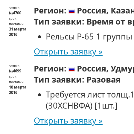
Регион:
Россия,
Каза
заявка
№4700
Тип заявки:
Время от 
срок
поставки
31 марта
Рельсы Р-65 1 группы
2016
Открыть заявку »
Регион:
Россия,
Удму
заявка
№4699
Тип заявки:
Разовая
срок
поставки
18 марта
Требуется лист толщ.
2016
(30ХСНВФА)
[1шт.]
Открыть заявку »