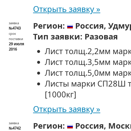
Открыть заявку »
Регион:
Россия,
Удму
заявка
№4743
Тип заявки:
Разовая
срок
поставки
29 июля
Лист толщ.2,2мм мар
2016
Лист толщ.3,5мм мар
Лист толщ.5,0мм мар
Листы марки СП28Ш 
[1000кг]
Открыть заявку »
Регион:
Россия,
Моск
заявка
№4742