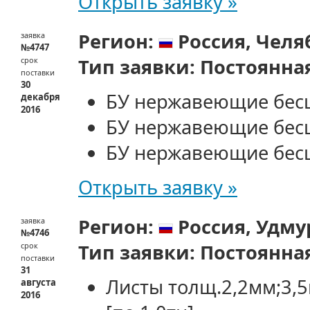
Открыть заявку »
Регион:
Россия,
Челя
заявка
№4747
Тип заявки:
Постоянна
срок
поставки
30
БУ нержавеющие бес
декабря
2016
БУ нержавеющие бес
БУ нержавеющие бес
Открыть заявку »
Регион:
Россия,
Удму
заявка
№4746
Тип заявки:
Постоянна
срок
поставки
31
Листы толщ.2,2мм;3,
августа
2016