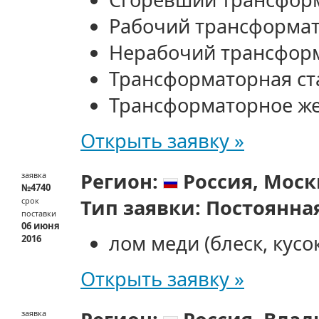
Рабочий трансформа
Нерабочий трансфор
Трансформаторная ст
Трансформаторное ж
Открыть заявку »
Регион:
Россия,
Моск
заявка
№4740
Тип заявки:
Постоянна
срок
поставки
06 июня
лом меди (блеск, кусо
2016
Открыть заявку »
заявка