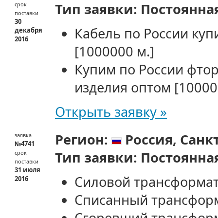
Тип заявки:
Постоянна
срок
поставки
30
Кабель по России куп
декабря
2016
[1000000 м.]
Купим по России фто
изделия оптом
[10000 
Открыть заявку »
Регион:
Россия,
Санк
заявка
№4741
Тип заявки:
Постоянна
срок
поставки
31 июля
Силовой трансформат
2016
Списанный трансфор
Сгоревший трансфор