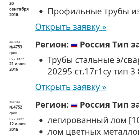
30
Профильные трубы и
сентября
2016
Открыть заявку »
Регион:
Россия
Тип з
заявка
№4753
срок
Трубы стальные э/св
поставки
21 июля
20295 ст.17г1су тип 3
2016
Открыть заявку »
Регион:
Россия
Тип з
заявка
№4752
срок
легированный лом
[1
поставки
12 июля
лом цветных металл
2016