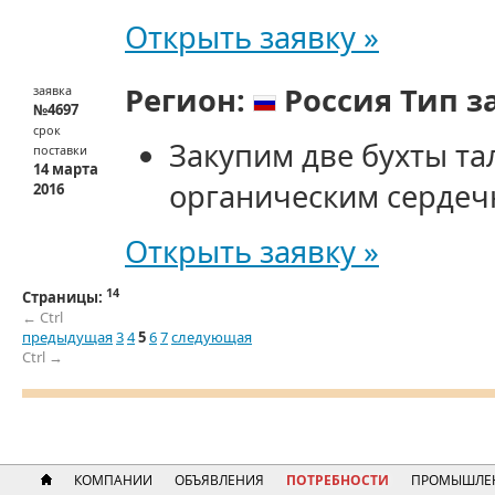
Открыть заявку »
Регион:
Россия
Тип з
заявка
№4697
срок
Закупим две бухты тал
поставки
14 марта
органическим сердеч
2016
Открыть заявку »
14
Страницы:
← Ctrl
предыдущая
3
4
5
6
7
следующая
Ctrl →
КОМПАНИИ
ОБЪЯВЛЕНИЯ
ПОТРЕБНОСТИ
ПРОМЫШЛЕ