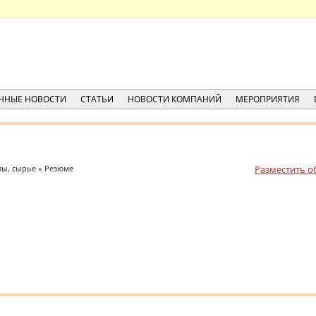
ННЫЕ НОВОСТИ
СТАТЬИ
НОВОСТИ КОМПАНИЙ
МЕРОПРИЯТИЯ
ы, сырье » Резюме
Разместить о