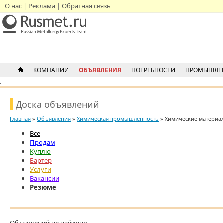
О нас
Реклама
Обратная связь
КОМПАНИИ
ОБЪЯВЛЕНИЯ
ПОТРЕБНОСТИ
ПРОМЫШЛЕ
.
Доска объявлений
Главная
»
Объявления
»
Химическая промышленность
» Химические материал
Все
Продам
Куплю
Бартер
Услуги
Вакансии
Резюме
Объявлений не найдено