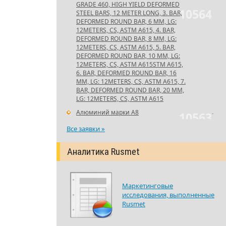
GRADE 460, HIGH YIELD DEFORMED
10564
STEEL BARS, 12 METER LONG, 3. BAR,
DEFORMED ROUND BAR, 6 MM, LG:
12METERS, CS, ASTM A615, 4. BAR,
DEFORMED ROUND BAR, 8 MM, LG:
12METERS, CS, ASTM A615, 5. BAR,
DEFORMED ROUND BAR, 10 MM, LG:
12METERS, CS, ASTM A615STM A615,
6. BAR, DEFORMED ROUND BAR, 16
MM, LG: 12METERS, CS, ASTM A615, 7.
BAR, DEFORMED ROUND BAR, 20 MM,
LG: 12METERS, CS, ASTM A615
Алюминий марки А8
-
10563
Все заявки »
Аналитика Rusmet
Маркетинговые
исследования, выполненные
Rusmet