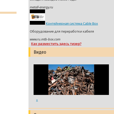
metall-energy.ru
Контейнерная система Cable Box
Оборудование для переработки кабеля
www.ru.mtb-box.com
Как разместить здесь тизер?
Видео
»