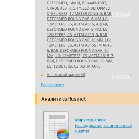
DEFORMED, 14MM, BS 4449/1997,
GRADE 460, HIGH YIELD DEFORMED
10564
STEEL BARS, 12 METER LONG, 3. BAR,
DEFORMED ROUND BAR, 6 MM, LG:
12METERS, CS, ASTM A615, 4. BAR,
DEFORMED ROUND BAR, 8 MM, LG:
12METERS, CS, ASTM A615, 5. BAR,
DEFORMED ROUND BAR, 10 MM, LG:
12METERS, CS, ASTM A615STM A615,
6. BAR, DEFORMED ROUND BAR, 16
MM, LG: 12METERS, CS, ASTM A615, 7.
BAR, DEFORMED ROUND BAR, 20 MM,
LG: 12METERS, CS, ASTM A615
Алюминий марки А8
-
10563
Все заявки »
Аналитика Rusmet
Маркетинговые
исследования, выполненные
Rusmet