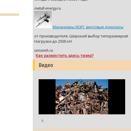
metall-energy.ru
Механизмы МЭП, винтовые домкраты
от производителя. Широкий выбор типоразмеров!
Нагрузки до 2500 кН
servomh.ru
Как разместить здесь тизер?
Видео
»