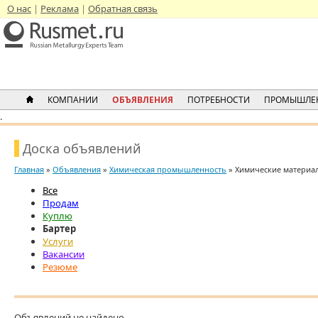
О нас
Реклама
Обратная связь
КОМПАНИИ
ОБЪЯВЛЕНИЯ
ПОТРЕБНОСТИ
ПРОМЫШЛЕ
.
Доска объявлений
Главная
»
Объявления
»
Химическая промышленность
» Химические материал
Все
Продам
Куплю
Бартер
Услуги
Вакансии
Резюме
Объявлений не найдено