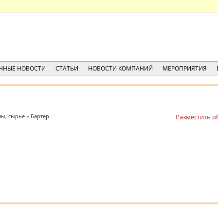
ННЫЕ НОВОСТИ
СТАТЬИ
НОВОСТИ КОМПАНИЙ
МЕРОПРИЯТИЯ
ы, сырье » Бартер
Разместить о