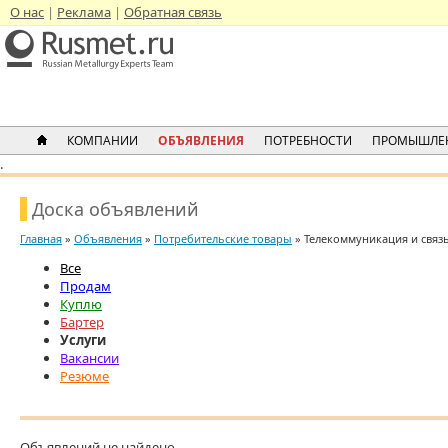
О нас
Реклама
Обратная связь
КОМПАНИИ
ОБЪЯВЛЕНИЯ
ПОТРЕБНОСТИ
ПРОМЫШЛЕ
.
Доска объявлений
Главная
»
Объявления
»
Потребительские товары
» Телекоммуникация и связь
Все
Продам
Куплю
Бартер
Услуги
Вакансии
Резюме
Объявлений не найдено