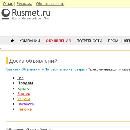
О нас
Реклама
Обратная связь
КОМПАНИИ
ОБЪЯВЛЕНИЯ
ПОТРЕБНОСТИ
ПРОМЫШЛЕ
.
Доска объявлений
Главная
»
Объявления
»
Потребительские товары
» Телекоммуникация и связ
Все
Продам
Куплю
Бартер
Услуги
Вакансии
Резюме
Объявлений не найдено