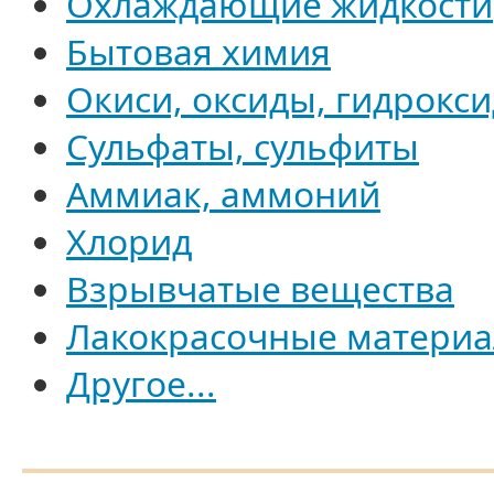
Охлаждающие жидкости
Бытовая химия
Окиси, оксиды, гидрокс
Сульфаты, сульфиты
Аммиак, аммоний
Хлорид
Взрывчатые вещества
Лакокрасочные матери
Другое...