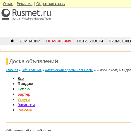
О нас
Реклама
Обратная связь
КОМПАНИИ
ОБЪЯВЛЕНИЯ
ПОТРЕБНОСТИ
ПРОМЫШЛЕ
.
Доска объявлений
Главная
»
Объявления
»
Химическая промышленность
» Окиси, оксиды, гидр
Все
Продам
Куплю
Бартер
Услуги
Вакансии
Резюме
Объявлений не найдено