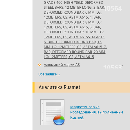
GRADE 460, HIGH YIELD DEFORMED
10564
STEEL BARS, 12 METER LONG, 3. BAR,
DEFORMED ROUND BAR, 6 MM, LG:
12METERS, CS, ASTM A615, 4. BAR,
DEFORMED ROUND BAR, 8 MM, LG:
12METERS, CS, ASTM A615, 5. BAR,
DEFORMED ROUND BAR, 10 MM, LG:
12METERS, CS, ASTM A615STM A615,
6. BAR, DEFORMED ROUND BAR, 16
MM, LG: 12METERS, CS, ASTM A615, 7.
BAR, DEFORMED ROUND BAR, 20 MM,
LG: 12METERS, CS, ASTM A615
Алюминий марки А8
-
10563
Все заявки »
Аналитика Rusmet
Маркетинговые
исследования, выполненные
Rusmet