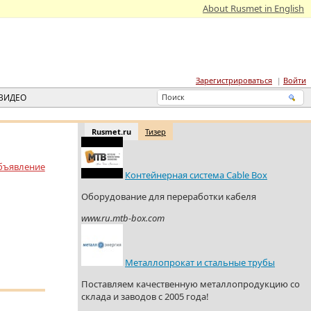
About Rusmet in English
Зарегистрироваться
Войти
ВИДЕО
Rusmet.ru
Тизер
бъявление
Контейнерная система Cable Box
Оборудование для переработки кабеля
www.ru.mtb-box.com
Металлопрокат и стальные трубы
Поставляем качественную металлопродукцию со
склада и заводов с 2005 года!