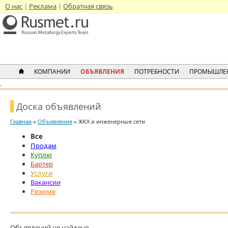
О нас
Реклама
Обратная связь
КОМПАНИИ
ОБЪЯВЛЕНИЯ
ПОТРЕБНОСТИ
ПРОМЫШЛЕ
.
Доска объявлений
Главная
»
Объявления
» ЖКХ и инженерные сети
Все
Продам
Куплю
Бартер
Услуги
Вакансии
Резюме
Объявлений не найдено