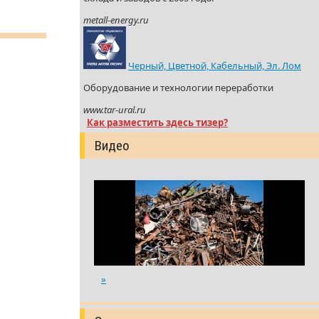
metall-energy.ru
Черный, Цветной, Кабельный, Эл. Лом
Оборудование и технологии переработки
www.tar-ural.ru
Как разместить здесь тизер?
Видео
»