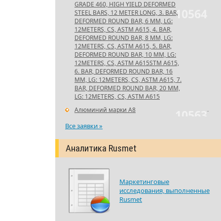
GRADE 460, HIGH YIELD DEFORMED
10564
STEEL BARS, 12 METER LONG, 3. BAR,
DEFORMED ROUND BAR, 6 MM, LG:
12METERS, CS, ASTM A615, 4. BAR,
DEFORMED ROUND BAR, 8 MM, LG:
12METERS, CS, ASTM A615, 5. BAR,
DEFORMED ROUND BAR, 10 MM, LG:
12METERS, CS, ASTM A615STM A615,
6. BAR, DEFORMED ROUND BAR, 16
MM, LG: 12METERS, CS, ASTM A615, 7.
BAR, DEFORMED ROUND BAR, 20 MM,
LG: 12METERS, CS, ASTM A615
Алюминий марки А8
-
10563
Все заявки »
Аналитика Rusmet
Маркетинговые
исследования, выполненные
Rusmet