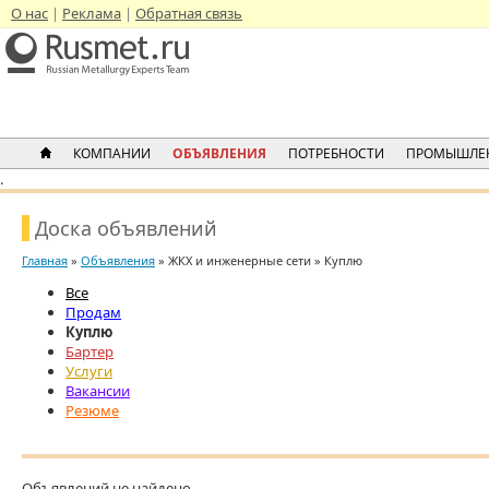
О нас
Реклама
Обратная связь
КОМПАНИИ
ОБЪЯВЛЕНИЯ
ПОТРЕБНОСТИ
ПРОМЫШЛЕ
.
Доска объявлений
Главная
»
Объявления
» ЖКХ и инженерные сети » Куплю
Все
Продам
Куплю
Бартер
Услуги
Вакансии
Резюме
Объявлений не найдено