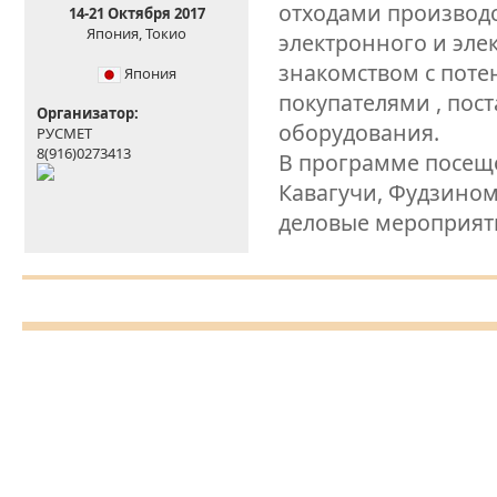
отходами производс
14-21 Октября 2017
Япония, Токио
электронного и эле
знакомством с пот
Япония
покупателями , пос
Организатор:
оборудования.
РУСМЕТ
8(916)0273413
В программе посеще
Кавагучи, Фудзином
деловые мероприят