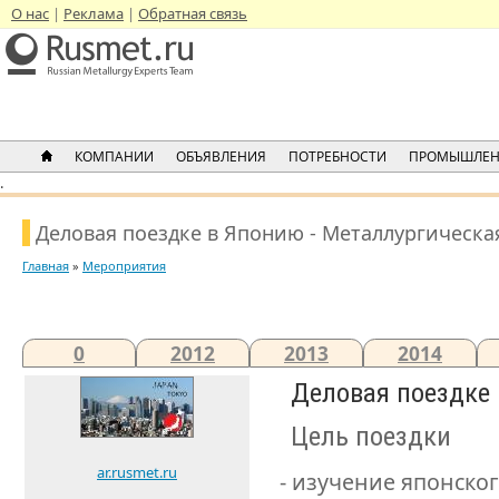
О нас
Реклама
Обратная связь
КОМПАНИИ
ОБЪЯВЛЕНИЯ
ПОТРЕБНОСТИ
ПРОМЫШЛЕН
.
Деловая поездке в Японию - Металлургическа
Главная
»
Мероприятия
0
2012
2013
2014
Деловая поездке
Цель поездки
ar.rusmet.ru
- изучение японско