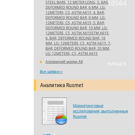
10564
STEEL BARS, 12 METER LONG, 3. BAR,
DEFORMED ROUND BAR, 6 MM, LG:
12METERS, CS, ASTM A615, 4. BAR,
DEFORMED ROUND BAR, 8 MM, LG:
12METERS, CS, ASTM A615, 5. BAR,
DEFORMED ROUND BAR, 10 MM, LG:
12METERS, CS, ASTM A615STM A615,
6. BAR, DEFORMED ROUND BAR, 16
MM, LG: 12METERS, CS, ASTM A615, 7.
BAR, DEFORMED ROUND BAR, 20 MM,
LG: 12METERS, CS, ASTM A615
Алюминий марки А8
-
10563
Все заявки »
Аналитика Rusmet
Маркетинговые
исследования, выполненные
Rusmet