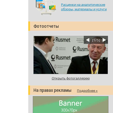
Расценки на аналитические
обзоры, материалы и услуги
Фотоотчеты
[
1
/
5
]
Открыть фотогаллерею
На правах рекламы
Подробнее »