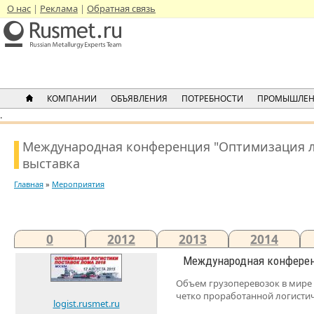
О нас
Реклама
Обратная связь
КОМПАНИИ
ОБЪЯВЛЕНИЯ
ПОТРЕБНОСТИ
ПРОМЫШЛЕН
.
Международная конференция "Оптимизация ло
выставка
Главная
»
Мероприятия
0
2012
2013
2014
Международная конферен
Объем грузоперевозок в мире 
четко проработанной логистич
logist.rusmet.ru