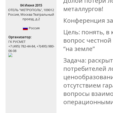
Долой потери л
04 Июня 2015
металлургов!
ОТЕЛЬ "МЕТРОПОЛЬ", 109012
Россия, Москва Театральный
Конференция за
проезд, д.2
Россия
Цель: понять, в
Организатор:
вопрос честной
ГК РУСМЕТ
+7 (495) 782-44-84, +7(495) 980-
“на земле”
06-08
Задача: раскры
потребителей л
ценообразовани
отсутствием га
вопросы взаимо
операционными