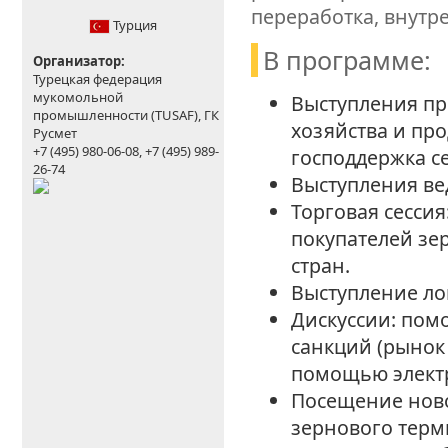
переработка, внутр
Турция
В программе:
Организатор:
Турецкая федерация
мукомольной
Выступления пр
промышленности (TUSAF), ГК
хозяйства и про
Русмет
+7 (495) 980-06-08, +7 (495) 989-
господдержка с
26-74
Выступления ве
Торговая сессия
покупателей зер
стран.
Выступление ло
Дискуссии: помо
санкций (рынок
помощью элект
Посещение ново
зернового терм