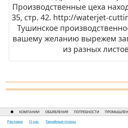
Производственные цеха находя
35, стр. 42. http://waterjet-cu
Тушинское производственно
вашему желанию вырежем заг
из разных листо
КОМПАНИИ
ОБЪЯВЛЕНИЯ
ПОТРЕБНОСТИ
ПРОМЫШЛЕН
Реклама
О нас
Тарифные планы