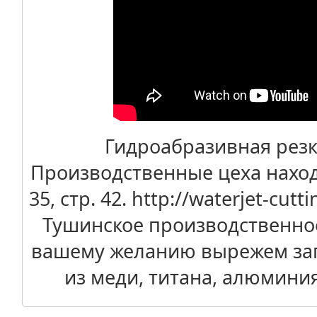
Гидроабразивная резк
Производственные цеха находя
35, стр. 42. http://waterjet-cu
Тушинское производственно
вашему желанию вырежем заг
из меди, титана, алюминия