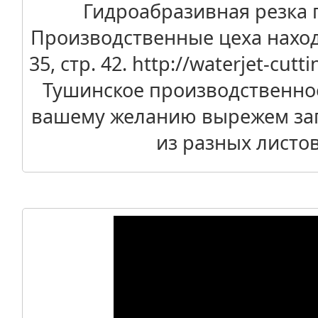
Гидроабразивная резка п
Производственные цеха находя
35, стр. 42. http://waterjet-cu
Тушинское производственно
вашему желанию вырежем заг
из разных листо