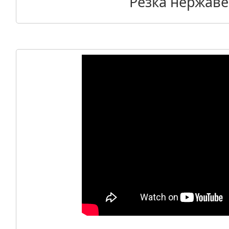
Резка нержаве