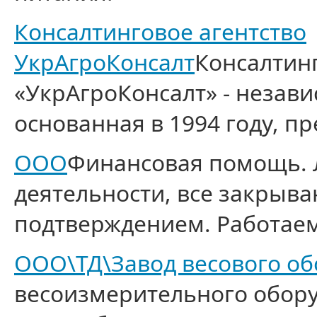
Консалтинговое агентство
УкрАгроКонсалт
Консалтинг
«УкрАгроКонсалт» - незав
основанная в 1994 году, пр
ООО
Финансовая помощь.
деятельности, все закрыв
подтверждением. Работаем 
ООО\ТД\Завод весового об
весоизмерительного обору