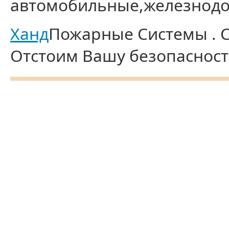
автомобильные,железнодо
Ханд
Пожарные Системы . С
Отстоим Вашу безопасност