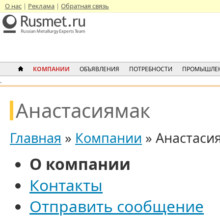
О нас
Реклама
Обратная связь
КОМПАНИИ
ОБЪЯВЛЕНИЯ
ПОТРЕБНОСТИ
ПРОМЫШЛЕН
.
Анастасиямак
Главная
»
Компании
» Анастаси
О компании
Контакты
Отправить сообщение