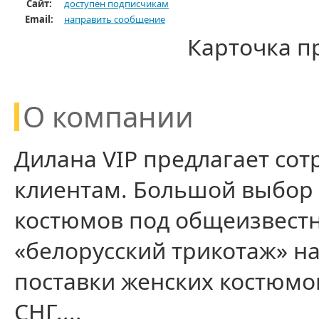
Cайт:
доступен подписчикам
Email:
направить сообщение
Карточка п
О компании
Дилана VIP предлагает со
клиентам. Большой выбор
костюмов под общеизвест
«белорусский трикотаж» н
поставки женских костюмов
СНГ....