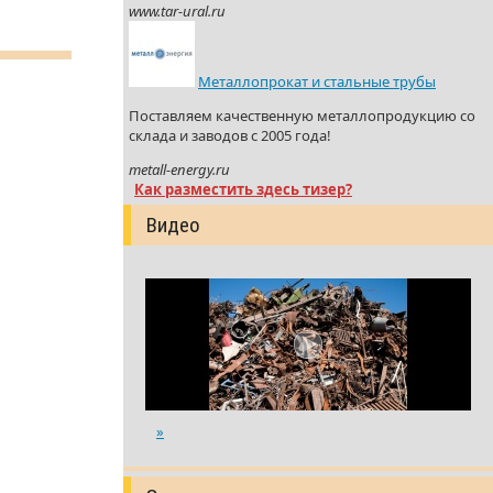
www.tar-ural.ru
Металлопрокат и стальные трубы
Поставляем качественную металлопродукцию со
склада и заводов с 2005 года!
metall-energy.ru
Как разместить здесь тизер?
Видео
»