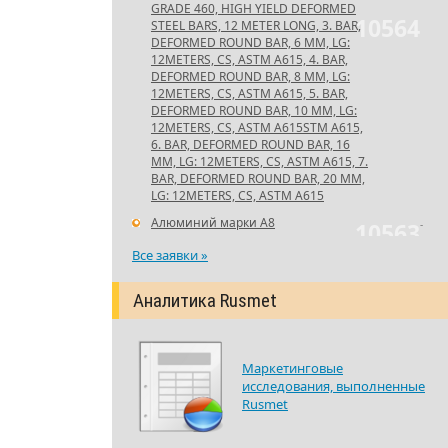
GRADE 460, HIGH YIELD DEFORMED
10564
STEEL BARS, 12 METER LONG, 3. BAR,
DEFORMED ROUND BAR, 6 MM, LG:
12METERS, CS, ASTM A615, 4. BAR,
DEFORMED ROUND BAR, 8 MM, LG:
12METERS, CS, ASTM A615, 5. BAR,
DEFORMED ROUND BAR, 10 MM, LG:
12METERS, CS, ASTM A615STM A615,
6. BAR, DEFORMED ROUND BAR, 16
MM, LG: 12METERS, CS, ASTM A615, 7.
BAR, DEFORMED ROUND BAR, 20 MM,
LG: 12METERS, CS, ASTM A615
Алюминий марки А8
-
10563
Все заявки »
Аналитика Rusmet
Маркетинговые
исследования, выполненные
Rusmet