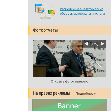
Расценки на аналитические
обзоры, материалы и услуги
Фотоотчеты
[
1
/
5
]
Открыть фотогаллерею
На правах рекламы
Подробнее »