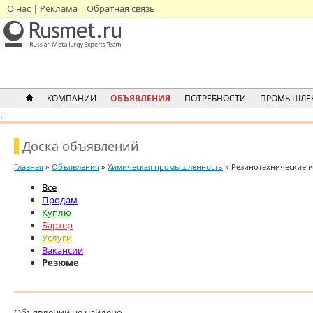
О нас
Реклама
Обратная связь
КОМПАНИИ
ОБЪЯВЛЕНИЯ
ПОТРЕБНОСТИ
ПРОМЫШЛЕ
.
Доска объявлений
Главная
»
Объявления
»
Химическая промышленность
» Резинотехнические и
Все
Продам
Куплю
Бартер
Услуги
Вакансии
Резюме
Объявлений не найдено