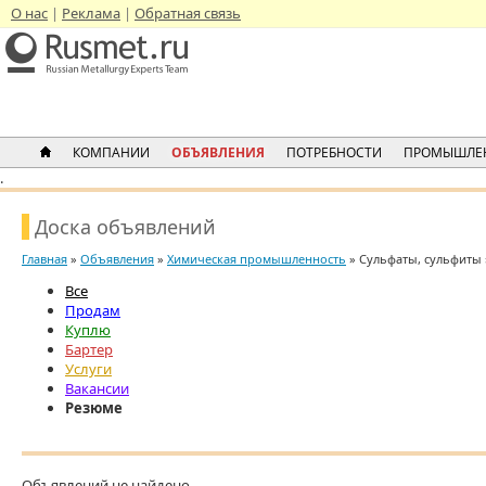
О нас
Реклама
Обратная связь
КОМПАНИИ
ОБЪЯВЛЕНИЯ
ПОТРЕБНОСТИ
ПРОМЫШЛЕ
.
Доска объявлений
Главная
»
Объявления
»
Химическая промышленность
» Сульфаты, сульфиты 
Все
Продам
Куплю
Бартер
Услуги
Вакансии
Резюме
Объявлений не найдено