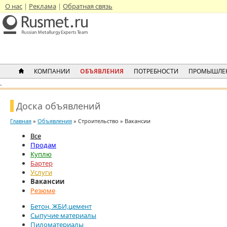
О нас
Реклама
Обратная связь
КОМПАНИИ
ОБЪЯВЛЕНИЯ
ПОТРЕБНОСТИ
ПРОМЫШЛЕ
.
Доска объявлений
Главная
»
Объявления
» Строительство » Вакансии
Все
Продам
Куплю
Бартер
Услуги
Вакансии
Резюме
Бетон, ЖБИ,цемент
Сыпучие материалы
Пиломатериалы