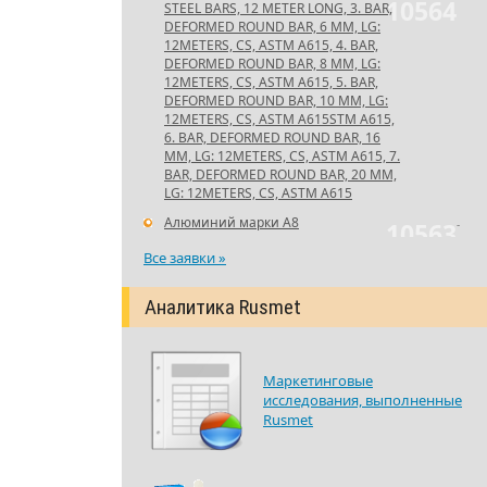
10564
STEEL BARS, 12 METER LONG, 3. BAR,
DEFORMED ROUND BAR, 6 MM, LG:
12METERS, CS, ASTM A615, 4. BAR,
DEFORMED ROUND BAR, 8 MM, LG:
12METERS, CS, ASTM A615, 5. BAR,
DEFORMED ROUND BAR, 10 MM, LG:
12METERS, CS, ASTM A615STM A615,
6. BAR, DEFORMED ROUND BAR, 16
MM, LG: 12METERS, CS, ASTM A615, 7.
BAR, DEFORMED ROUND BAR, 20 MM,
LG: 12METERS, CS, ASTM A615
Алюминий марки А8
-
10563
Все заявки »
Аналитика Rusmet
Маркетинговые
исследования, выполненные
Rusmet