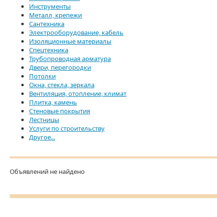
Инструменты
Металл, крепежи
Сантехника
Электрооборудование, кабель
Изоляционные материалы
Спецтехника
Трубопроводная арматура
Двери, перегородки
Потолки
Окна, стекла, зеркала
Вентиляция, отопление, климат
Плитка, камень
Стеновые покрытия
Лестницы
Услуги по строительству
Другое...
Объявлений не найдено