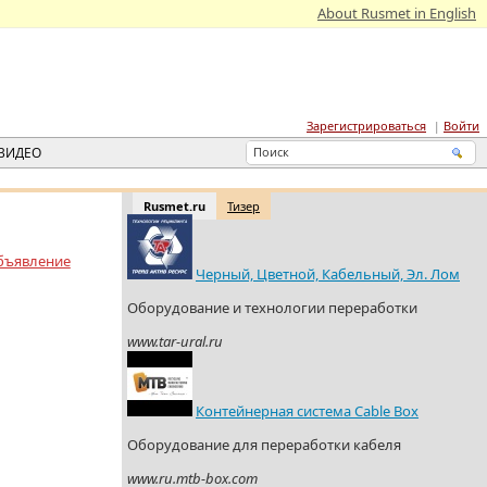
About Rusmet in English
Зарегистрироваться
Войти
ВИДЕО
Rusmet.ru
Тизер
бъявление
Черный, Цветной, Кабельный, Эл. Лом
Оборудование и технологии переработки
www.tar-ural.ru
Контейнерная система Cable Box
Оборудование для переработки кабеля
www.ru.mtb-box.com