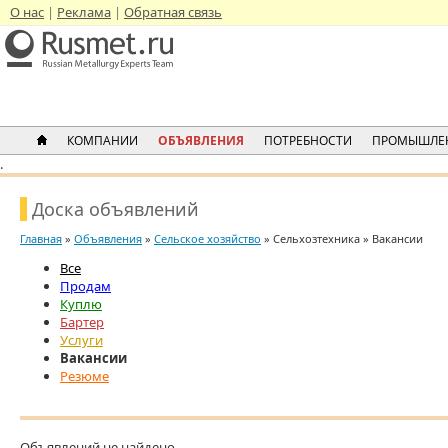
О нас
Реклама
Обратная связь
КОМПАНИИ
ОБЪЯВЛЕНИЯ
ПОТРЕБНОСТИ
ПРОМЫШЛЕ
.
Доска объявлений
Главная
»
Объявления
»
Сельское хозяйство
» Сельхозтехника » Вакансии
Все
Продам
Куплю
Бартер
Услуги
Вакансии
Резюме
Объявлений не найдено