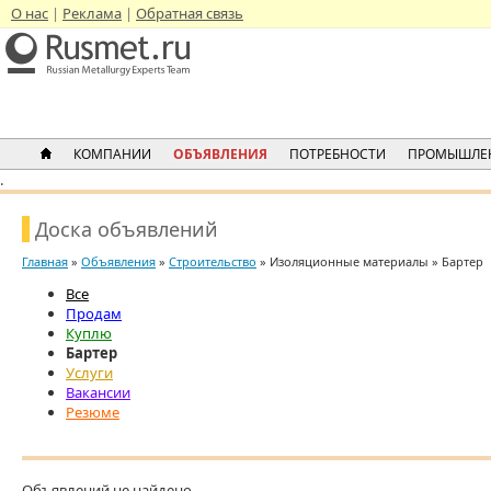
О нас
Реклама
Обратная связь
КОМПАНИИ
ОБЪЯВЛЕНИЯ
ПОТРЕБНОСТИ
ПРОМЫШЛЕ
.
Доска объявлений
Главная
»
Объявления
»
Строительство
» Изоляционные материалы » Бартер
Все
Продам
Куплю
Бартер
Услуги
Вакансии
Резюме
Объявлений не найдено