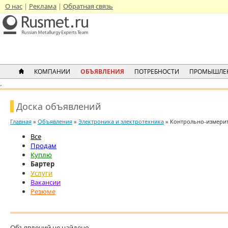
О нас
Реклама
Обратная связь
КОМПАНИИ
ОБЪЯВЛЕНИЯ
ПОТРЕБНОСТИ
ПРОМЫШЛЕ
.
Доска объявлений
Главная
»
Объявления
»
Электроника и электротехника
» Контрольно-измери
Все
Продам
Куплю
Бартер
Услуги
Вакансии
Резюме
Объявлений не найдено