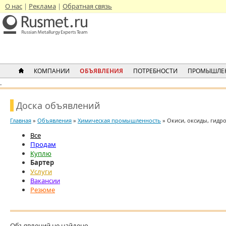
О нас
Реклама
Обратная связь
КОМПАНИИ
ОБЪЯВЛЕНИЯ
ПОТРЕБНОСТИ
ПРОМЫШЛЕ
.
Доска объявлений
Главная
»
Объявления
»
Химическая промышленность
» Окиси, оксиды, гидр
Все
Продам
Куплю
Бартер
Услуги
Вакансии
Резюме
Объявлений не найдено