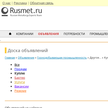
О нас
Реклама
Обратная связь
КОМПАНИИ
ОБЪЯВЛЕНИЯ
ПОТРЕБНОСТИ
ПРОМЫШЛЕ
.
Доска объявлений
Главная
»
Объявления
»
Горнодобывающая промышленность
» Другое... » К
Все
Продам
Куплю
Бартер
Услуги
Вакансии
Резюме
Объявлений не найдено