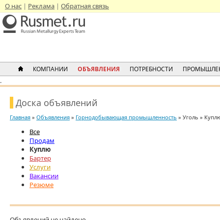
О нас
Реклама
Обратная связь
КОМПАНИИ
ОБЪЯВЛЕНИЯ
ПОТРЕБНОСТИ
ПРОМЫШЛЕ
.
Доска объявлений
Главная
»
Объявления
»
Горнодобывающая промышленность
» Уголь » Купл
Все
Продам
Куплю
Бартер
Услуги
Вакансии
Резюме
Объявлений не найдено