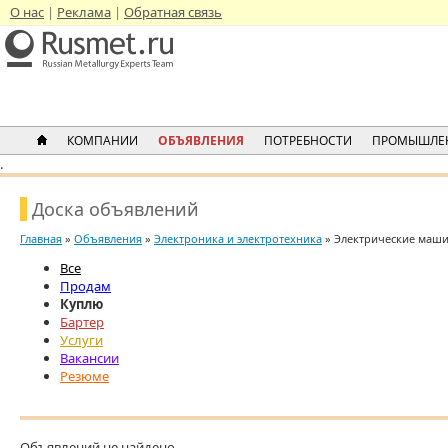
О нас
Реклама
Обратная связь
КОМПАНИИ
ОБЪЯВЛЕНИЯ
ПОТРЕБНОСТИ
ПРОМЫШЛЕ
.
Доска объявлений
Главная
»
Объявления
»
Электроника и электротехника
» Электрические маш
Все
Продам
Куплю
Бартер
Услуги
Вакансии
Резюме
Объявлений не найдено