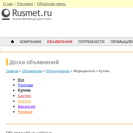
О нас
Реклама
Обратная связь
КОМПАНИИ
ОБЪЯВЛЕНИЯ
ПОТРЕБНОСТИ
ПРОМЫШЛЕ
.
Доска объявлений
Главная
»
Объявления
»
Оборудование
» Медицинское » Куплю
Все
Продам
Куплю
Бартер
Услуги
Вакансии
Резюме
Объявлений не найдено