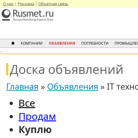
О нас
Реклама
Обратная связь
КОМПАНИИ
ОБЪЯВЛЕНИЯ
ПОТРЕБНОСТИ
ПРОМЫШЛЕ
.
Доска объявлений
Главная
»
Объявления
» IT техн
Все
Продам
Куплю