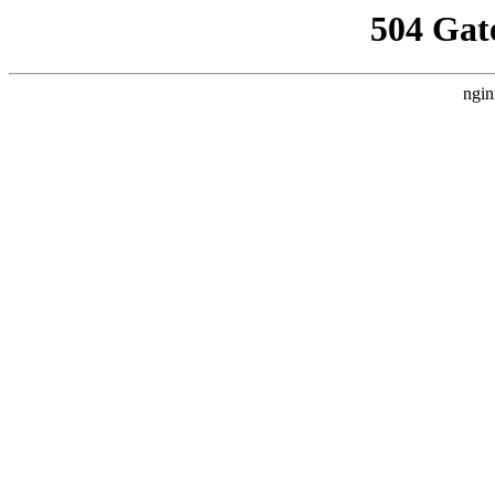
504 Gat
ngin