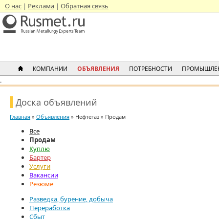
О нас
Реклама
Обратная связь
КОМПАНИИ
ОБЪЯВЛЕНИЯ
ПОТРЕБНОСТИ
ПРОМЫШЛЕ
.
Доска объявлений
Главная
»
Объявления
» Нефтегаз » Продам
Все
Продам
Куплю
Бартер
Услуги
Вакансии
Резюме
Разведка, бурение, добыча
Переработка
Сбыт