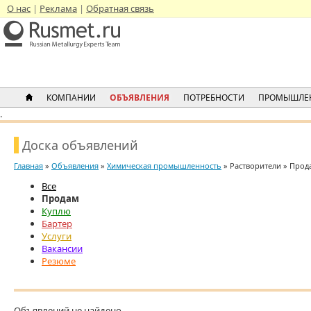
О нас
Реклама
Обратная связь
КОМПАНИИ
ОБЪЯВЛЕНИЯ
ПОТРЕБНОСТИ
ПРОМЫШЛЕ
.
Доска объявлений
Главная
»
Объявления
»
Химическая промышленность
» Растворители » Прод
Все
Продам
Куплю
Бартер
Услуги
Вакансии
Резюме
Объявлений не найдено