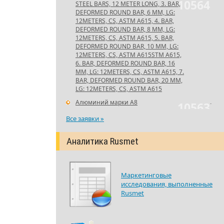
10564
STEEL BARS, 12 METER LONG, 3. BAR,
DEFORMED ROUND BAR, 6 MM, LG:
12METERS, CS, ASTM A615, 4. BAR,
DEFORMED ROUND BAR, 8 MM, LG:
12METERS, CS, ASTM A615, 5. BAR,
DEFORMED ROUND BAR, 10 MM, LG:
12METERS, CS, ASTM A615STM A615,
6. BAR, DEFORMED ROUND BAR, 16
MM, LG: 12METERS, CS, ASTM A615, 7.
BAR, DEFORMED ROUND BAR, 20 MM,
LG: 12METERS, CS, ASTM A615
Алюминий марки А8
-
10563
Все заявки »
Аналитика Rusmet
Маркетинговые
исследования, выполненные
Rusmet