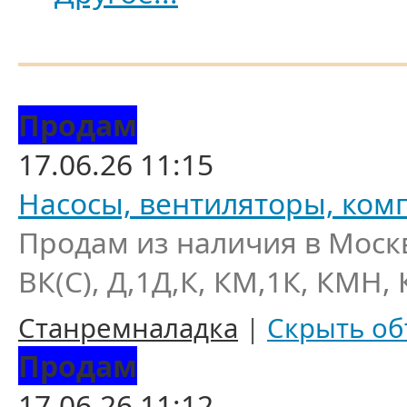
Продам
17.06.26 11:15
Насосы, вентиляторы, ком
Продам из наличия в Моск
ВК(С), Д,1Д,К, КМ,1К, КМН, 
Станремналадка
|
Скрыть об
Продам
17.06.26 11:12