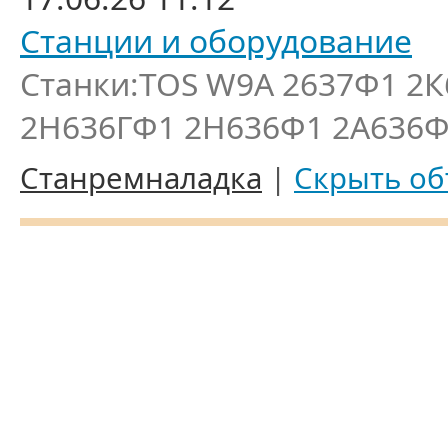
Станции и оборудование
Станки:TOS W9A 2637Ф1 2К
2Н636ГФ1 2Н636Ф1 2А636Ф1
Станремналадка
|
Скрыть об