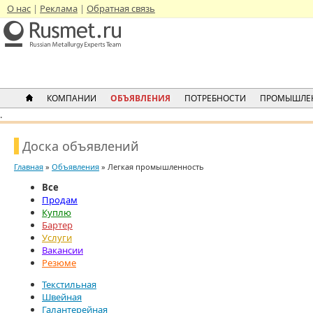
О нас
Реклама
Обратная связь
КОМПАНИИ
ОБЪЯВЛЕНИЯ
ПОТРЕБНОСТИ
ПРОМЫШЛЕ
.
Доска объявлений
Главная
»
Объявления
» Легкая промышленность
Все
Продам
Куплю
Бартер
Услуги
Вакансии
Резюме
Текстильная
Швейная
Галантерейная