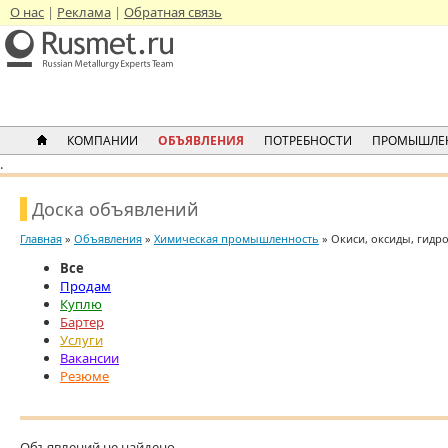
О нас
Реклама
Обратная связь
КОМПАНИИ
ОБЪЯВЛЕНИЯ
ПОТРЕБНОСТИ
ПРОМЫШЛЕ
.
Доска объявлений
Главная
»
Объявления
»
Химическая промышленность
» Окиси, оксиды, гидр
Все
Продам
Куплю
Бартер
Услуги
Вакансии
Резюме
Объявлений не найдено