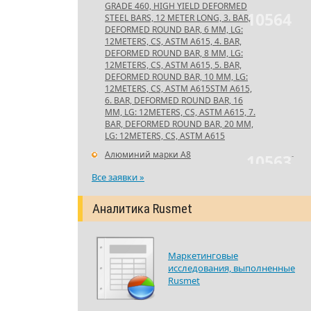
GRADE 460, HIGH YIELD DEFORMED
10564
STEEL BARS, 12 METER LONG, 3. BAR,
DEFORMED ROUND BAR, 6 MM, LG:
12METERS, CS, ASTM A615, 4. BAR,
DEFORMED ROUND BAR, 8 MM, LG:
12METERS, CS, ASTM A615, 5. BAR,
DEFORMED ROUND BAR, 10 MM, LG:
12METERS, CS, ASTM A615STM A615,
6. BAR, DEFORMED ROUND BAR, 16
MM, LG: 12METERS, CS, ASTM A615, 7.
BAR, DEFORMED ROUND BAR, 20 MM,
LG: 12METERS, CS, ASTM A615
Алюминий марки А8
-
10563
Все заявки »
Аналитика Rusmet
Маркетинговые
исследования, выполненные
Rusmet