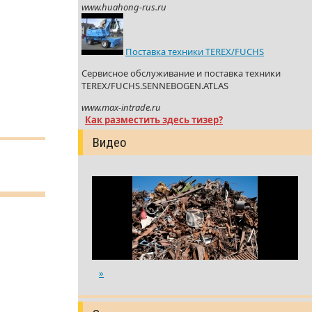
www.huahong-rus.ru
Поставка техники TEREX/FUCHS
Сервисное обслуживание и поставка техники
TEREX/FUCHS.SENNEBOGEN.ATLAS
www.max-intrade.ru
Как разместить здесь тизер?
Видео
»