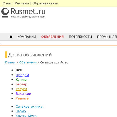
О нас
Реклама
Обратная связь
КОМПАНИИ
ОБЪЯВЛЕНИЯ
ПОТРЕБНОСТИ
ПРОМЫШЛЕ
.
Доска объявлений
Главная
»
Объявления
» Сельское хозяйство
Все
Продам
Куплю
Бартер
Услуги
Вакансии
Резюме
Сельхозтехника
Зерно
Крупы, Мука