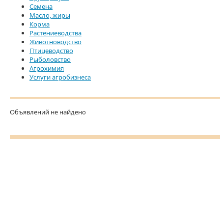
Семена
Масло, жиры
Корма
Растениеводства
Животноводство
Птицеводство
Рыболовство
Агрохимия
Услуги агробизнеса
Объявлений не найдено