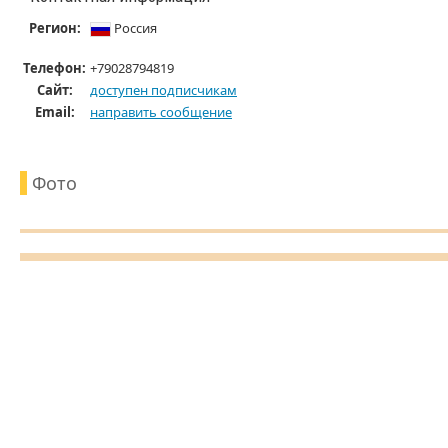
Регион:
Россия
Телефон:
+79028794819
Cайт:
доступен подписчикам
Email:
направить сообщение
Фото