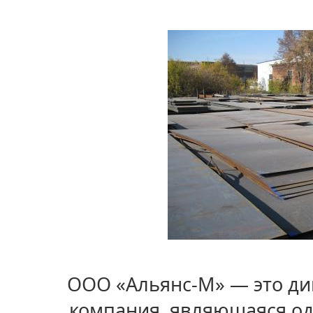
ООО «Альянс-М» — это д
компания, являющаяся од