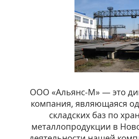
ООО «Альянс-М» — это д
компания, являющаяся од
складских баз по хра
металлопродукции в Ново
деятельности нашей комп