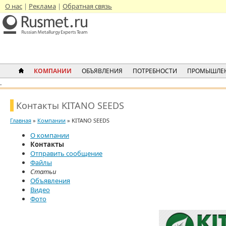
О нас
Реклама
Обратная связь
КОМПАНИИ
ОБЪЯВЛЕНИЯ
ПОТРЕБНОСТИ
ПРОМЫШЛЕН
.
Контакты KITANO SEEDS
Главная
»
Компании
» KITANO SEEDS
О компании
Контакты
Отправить сообщение
Файлы
Статьи
Объявления
Видео
Фото