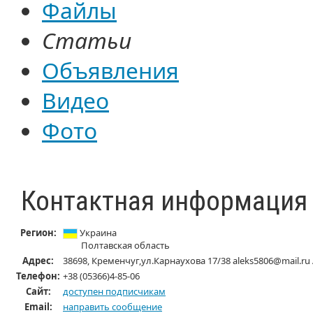
Файлы
Статьи
Объявления
Видео
Фото
Контактная информация
Регион:
Украина
Полтавская область
Адрес:
38698, Кременчуг,ул.Карнаухова 17/38 aleks5806@mail.ru
Телефон:
+38 (05366)4-85-06
Cайт:
доступен подписчикам
Email:
направить сообщение