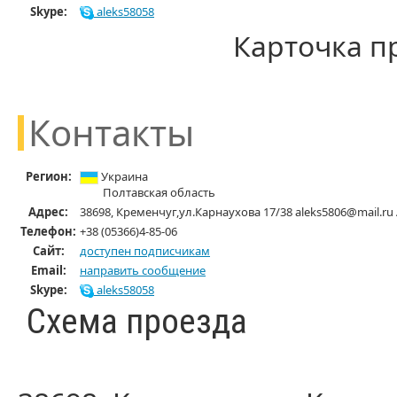
Skype:
aleks58058
Карточка п
Контакты
Регион:
Украина
Полтавская область
Адрес:
38698, Кременчуг,ул.Карнаухова 17/38 aleks5806@mail.ru
Телефон:
+38 (05366)4-85-06
Cайт:
доступен подписчикам
Email:
направить сообщение
Skype:
aleks58058
Схема проезда