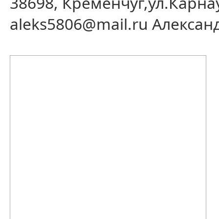
38698, Кременчуг,ул.Карна
aleks5806@mail.ru Алексан