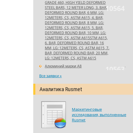
GRADE 460, HIGH YIELD DEFORMED
10564
STEEL BARS, 12 METER LONG, 3. BAR,
DEFORMED ROUND BAR, 6 MM, LG:
12METERS, CS, ASTM A615, 4. BAR,
DEFORMED ROUND BAR, 8 MM, LG:
12METERS, CS, ASTM A615, 5. BAR,
DEFORMED ROUND BAR, 10 MM, LG:
12METERS, CS, ASTM A615STM A615,
6. BAR, DEFORMED ROUND BAR, 16
MM, LG: 12METERS, CS, ASTM A615, 7.
BAR, DEFORMED ROUND BAR, 20 MM,
LG: 12METERS, CS, ASTM A615
Алюминий марки А8
-
10563
Все заявки »
Аналитика Rusmet
Маркетинговые
исследования, выполненные
Rusmet