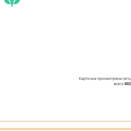
Карточка просмотрена сег
всего
602