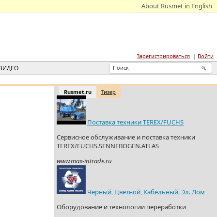
About Rusmet in English
Зарегистрироваться
Войти
ВИДЕО
Rusmet.ru
Тизер
Поставка техники TEREX/FUCHS
Сервисное обслуживание и поставка техники
TEREX/FUCHS.SENNEBOGEN.ATLAS
www.max-intrade.ru
Черный, Цветной, Кабельный, Эл. Лом
Оборудование и технологии переработки