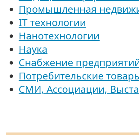
Промышленная недвиж
IT технологии
Нанотехнологии
Наука
Снабжение предприятий,
Потребительские товар
СМИ, Ассоциации, Выст