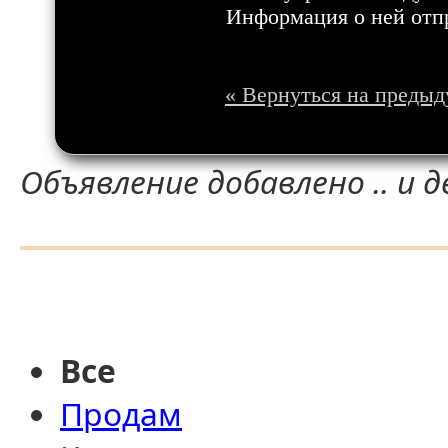
Информация о ней отп
« Вернуться на преды
Объявление добавлено .. и д
Все
Продам